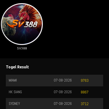
SV388
Togel Result
MIAMI
07-08-2026
9763
HK SIANG
07-08-2026
8867
SYDNEY
07-08-2026
3712