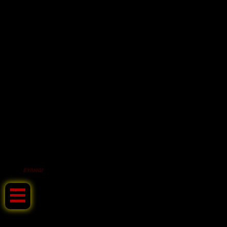
EYANG!