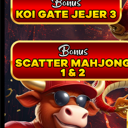
Syarat dan Ketentuan
* Event berlaku untuk semua member yang tidak mengambil Bonus New Memb
* Minimal Kemenangan ialah. Freespin Rp 200.000 Buyspin Rp 400.000 ( setelah
* Maksimal Claim Bonus per 1x ialah 500.000 dan Rp 1.500.000 Untuk Setiap Har
* Setiap User id bisa claim sampai 3x setiap harinya ( Riset pada jam 00.00 WIB).
* Jika melakukan spin sebelum hadiah claim di proses maka akan di anggap ha
* Untuk klaim, setiap pemain wajib melakukan screenshoot hasil Scatter.
( Tidak berlaku screenshoot history dan Replay ) dan melakukan Share di Gru
NB: FORMAT CLAIM :
EVENT KO
#EYANGSLOT
* Stake 4.500 Hadiah 50,000
#EVENTEYANGSLOT
* Stakes 9.000 Hadiah 100.000
#FREESPINEYANGSLOT (untuk freespin)
* Stakes 18.000 Hadiah 150.000
#BUYSPINEYANSLOT ( untuk buyspin )
* Stakes 45.000 Hadiah 225.000
* Stakes 90.000 - 180.000 Hadiah 500.000
* Stakes 450.000 - 900.000 Hadiah 1.000.000
Syarat dan Ketentuan
* Event berlaku untuk semua member yang tidak mengambil Bonus New Memb
* Event Berlaku Khusus di permainan Koi Gates & Habanero Dan Khusus 3 Jejer
EVENT SCATTER
* Setiap User id bisa claim sampai 3x setiap harinya ( Riset pada jam 00.00 WIB).
EVENT SCATTER STAKE 2 - 4
* Jika melakukan spin sebelum hadiah claim di proses maka akan di anggap ha
* 3 Scatter : 20k
* Untuk klaim, setiap pemain wajib melakukan screenshoot hasil Koi 3 Jejer.
* 4 Scatter : 50k
( Tidak berlaku screenshoot history dan Replay ) dan melakukan Share di Gru
* 5 Scatter : 125k
NB: FORMAT CLAIM :
EVENT SCATTER STAKE 6 - 10
#EYANGSLOT
* 3 Scatter : 50k
#EYANGSLOTKOI3BARIS
* 4 Scatter : 100k
#EVENTEYANGSLOT